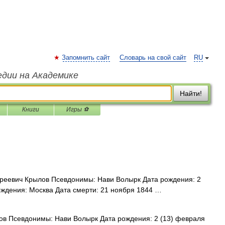
Запомнить сайт
Словарь на свой сайт
RU
едии на Академике
Найти!
Книги
Игры ⚽
еевич Крылов Псевдонимы: Нави Волырк Дата рождения: 2
ождения: Москва Дата смерти: 21 ноября 1844 …
в Псевдонимы: Нави Волырк Дата рождения: 2 (13) февраля