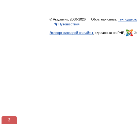
© Академик, 2000-2026
Обратная связь:
Техподдерж
👣 Путешествия
Экспорт словарей на сайты
, сделанные на PHP,
Jo
3