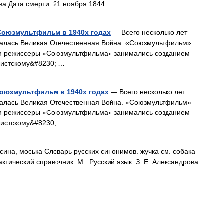
ва Дата смерти: 21 ноября 1844 …
Союзмультфильм в 1940х годах
— Всего несколько лет
ачалась Великая Отечественная Война. «Союзмультфильм»
ии режиссеры «Союзмультфильма» занимались созданием
шистскому&#8230; …
оюзмультфильм в 1940х годах
— Всего несколько лет
ачалась Великая Отечественная Война. «Союзмультфильм»
ии режиссеры «Союзмультфильма» занимались созданием
шистскому&#8230; …
псина, моська Словарь русских синонимов. жучка см. собака
ктический справочник. М.: Русский язык. З. Е. Александрова.